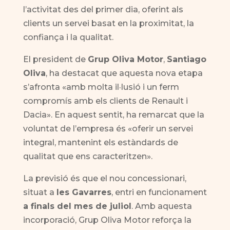
l’activitat des del primer dia, oferint als
clients un servei basat en la proximitat, la
confiança i la qualitat.
El president de
Grup Oliva Motor
,
Santiago
Oliva
, ha destacat que aquesta nova etapa
s’afronta «amb molta il·lusió i un ferm
compromís amb els clients de Renault i
Dacia». En aquest sentit, ha remarcat que la
voluntat de l’empresa és «oferir un servei
integral, mantenint els estàndards de
qualitat que ens caracteritzen».
La previsió és que el nou concessionari,
situat a
les Gavarres
, entri en funcionament
a finals del mes de juliol
. Amb aquesta
incorporació, Grup Oliva Motor reforça la