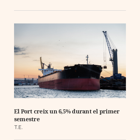
El Port creix un 6,5% durant el primer
semestre
T.E.