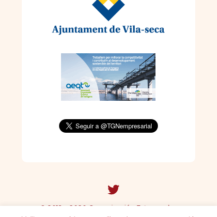
© 2012 - 2020 Comunicación Externa s.l. ~