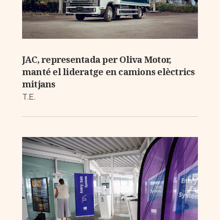
JAC, representada per Oliva Motor,
manté el lideratge en camions elèctrics
mitjans
T.E.