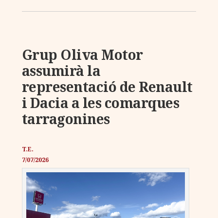
Grup Oliva Motor
assumirà la
representació de Renault
i Dacia a les comarques
tarragonines
T.E.
7/07/2026