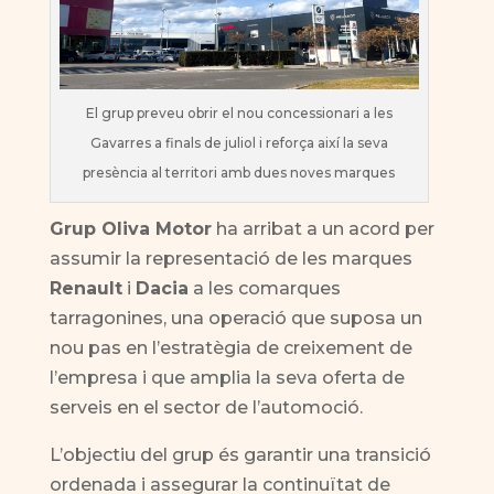
El grup preveu obrir el nou concessionari a les
Gavarres a finals de juliol i reforça així la seva
presència al territori amb dues noves marques
Grup Oliva Motor
ha arribat a un acord per
assumir la representació de les marques
Renault
i
Dacia
a les comarques
tarragonines, una operació que suposa un
nou pas en l’estratègia de creixement de
l’empresa i que amplia la seva oferta de
serveis en el sector de l’automoció.
L’objectiu del grup és garantir una transició
ordenada i assegurar la continuïtat de